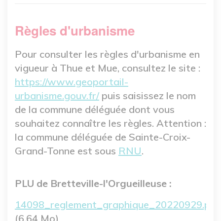
Règles d'urbanisme
Pour consulter les règles d'urbanisme en
vigueur à Thue et Mue, consultez le site :
https://www.geoportail-
urbanisme.gouv.fr/
puis saisissez le nom
de la commune déléguée dont vous
souhaitez connaître les règles. Attention :
la commune déléguée de Sainte-Croix-
Grand-Tonne est sous
RNU
.
PLU de Bretteville-l'Orgueilleuse :
Fichier
14098_reglement_graphique_20220929.pdf
(6.64 Mo)