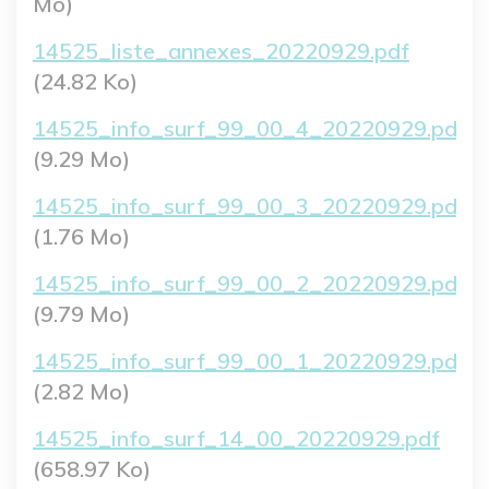
Mo)
Fichier
14525_liste_annexes_20220929.pdf
(24.82 Ko)
Fichier
14525_info_surf_99_00_4_20220929.pdf
(9.29 Mo)
Fichier
14525_info_surf_99_00_3_20220929.pdf
(1.76 Mo)
Fichier
14525_info_surf_99_00_2_20220929.pdf
(9.79 Mo)
Fichier
14525_info_surf_99_00_1_20220929.pdf
(2.82 Mo)
Fichier
14525_info_surf_14_00_20220929.pdf
(658.97 Ko)