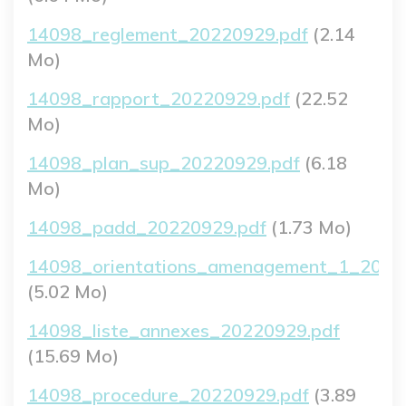
Fichier
14098_reglement_20220929.pdf
(2.14
Mo)
Fichier
14098_rapport_20220929.pdf
(22.52
Mo)
Fichier
14098_plan_sup_20220929.pdf
(6.18
Mo)
Fichier
14098_padd_20220929.pdf
(1.73 Mo)
Fichier
14098_orientations_amenagement_1_2022
(5.02 Mo)
Fichier
14098_liste_annexes_20220929.pdf
(15.69 Mo)
Fichier
14098_procedure_20220929.pdf
(3.89