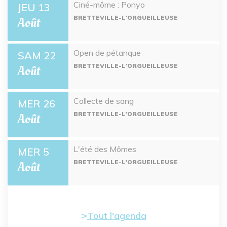
Ciné-môme : Ponyo
JEU 13
BRETTEVILLE-L'ORGUEILLEUSE
Août
Open de pétanque
SAM 22
BRETTEVILLE-L'ORGUEILLEUSE
Août
Collecte de sang
MER 26
BRETTEVILLE-L'ORGUEILLEUSE
Août
L'été des Mômes
MER 5
BRETTEVILLE-L'ORGUEILLEUSE
Août
Tout l'agenda