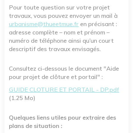
Pour toute question sur votre projet
travaux, vous pouvez envoyer un mail à
urbanisme@thueetmue.fr
en précisant :
adresse complète – nom et prénom –
numéro de téléphone ainsi qu’un court
descriptif des travaux envisagés.
Consultez ci-dessous le document "Aide
pour projet de clôture et portail" :
Fichier
GUIDE CLOTURE ET PORTAIL - DP.pdf
(1.25 Mo)
Quelques liens utiles pour extraire des
plans de situation :