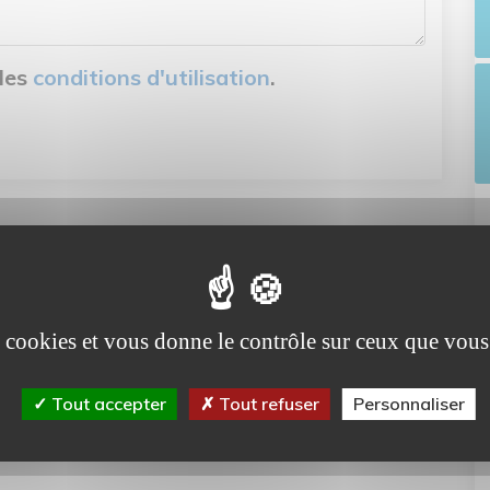
 les
conditions d'utilisation
.
es cookies et vous donne le contrôle sur ceux que vous
Tout accepter
Tout refuser
Personnaliser