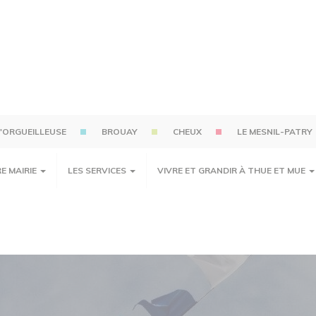
'ORGUEILLEUSE
BROUAY
CHEUX
LE MESNIL-PATRY
E MAIRIE
LES SERVICES
VIVRE ET GRANDIR À THUE ET MUE