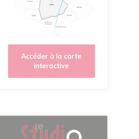
Accéder à la carte
interactive