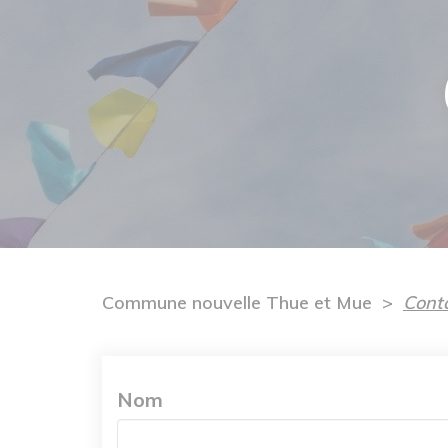
Commune nouvelle Thue et Mue
Cont
Nom