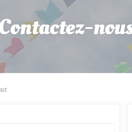
Contactez-nou
act