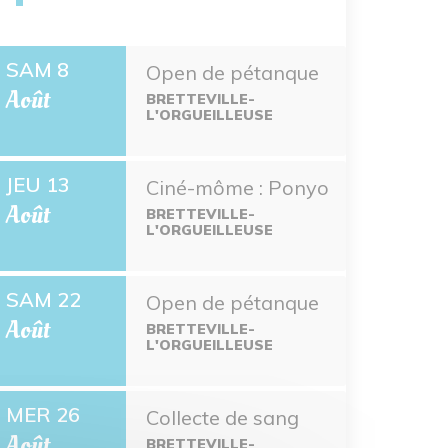
SAM 8
Open de pétanque
Août
BRETTEVILLE-
L'ORGUEILLEUSE
JEU 13
Ciné-môme : Ponyo
Août
BRETTEVILLE-
L'ORGUEILLEUSE
SAM 22
Open de pétanque
Août
BRETTEVILLE-
L'ORGUEILLEUSE
MER 26
Collecte de sang
Août
BRETTEVILLE-