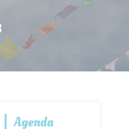
s
Agenda