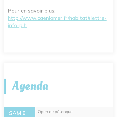
Pour en savoir plus:
http://www.caenlamer.fr/habitat#lettre-
info-plh
Agenda
Open de pétanque
SAM 8