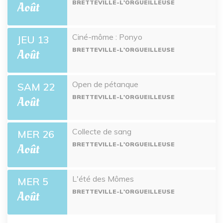
BRETTEVILLE-L'ORGUEILLEUSE
Août
Ciné-môme : Ponyo
JEU 13
BRETTEVILLE-L'ORGUEILLEUSE
Août
Open de pétanque
SAM 22
BRETTEVILLE-L'ORGUEILLEUSE
Août
Collecte de sang
MER 26
BRETTEVILLE-L'ORGUEILLEUSE
Août
L'été des Mômes
MER 5
BRETTEVILLE-L'ORGUEILLEUSE
Août