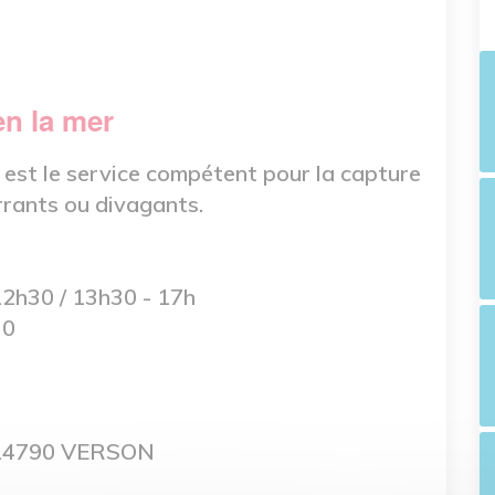
en la mer
 est le service compétent pour la capture
rrants ou divagants.
12h30 / 13h30 - 17h
30
, 14790 VERSON