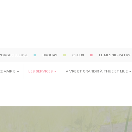
'ORGUEILLEUSE
BROUAY
CHEUX
LE MESNIL-PATRY
E MAIRIE
LES SERVICES
VIVRE ET GRANDIR À THUE ET MUE