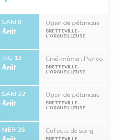
SAM 8
Open de pétanque
Août
BRETTEVILLE-
L'ORGUEILLEUSE
JEU 13
Ciné-môme : Ponyo
Août
BRETTEVILLE-
L'ORGUEILLEUSE
SAM 22
Open de pétanque
Août
BRETTEVILLE-
L'ORGUEILLEUSE
MER 26
Collecte de sang
Août
BRETTEVILLE-