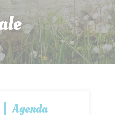
ale
Agenda