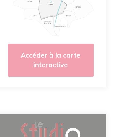
Accéder à la carte
interactive