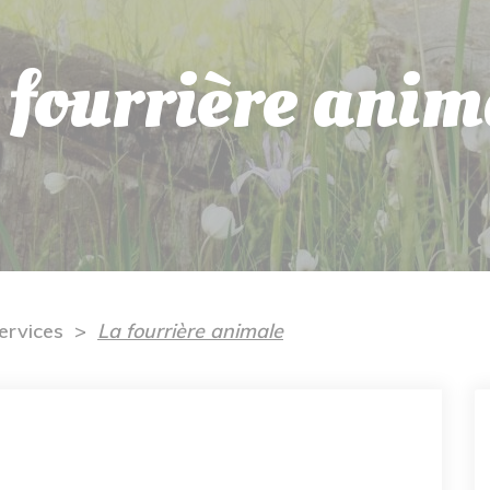
 fourrière anim
ervices
La fourrière animale