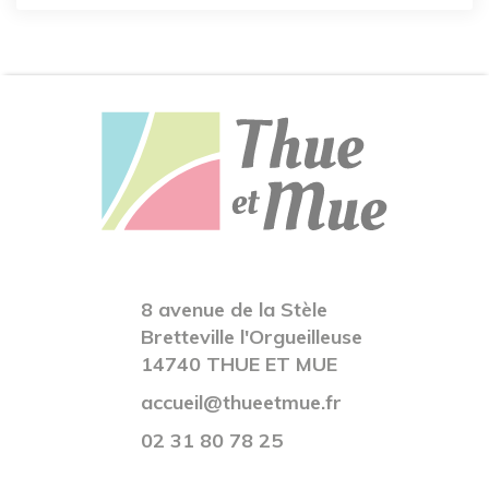
8 avenue de la Stèle
Bretteville l'Orgueilleuse
14740 THUE ET MUE
accueil@thueetmue.fr
02 31 80 78 25