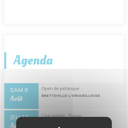
Agenda
Open de pétanque
SAM 8
BRETTEVILLE-L'ORGUEILLEUSE
Août
Ciné-môme : Ponyo
JEU 13
BRETTEVILLE-L'ORGUEILLEUSE
Août