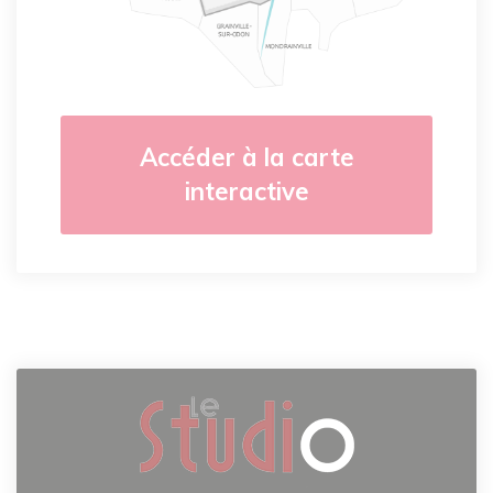
Accéder à la carte
interactive