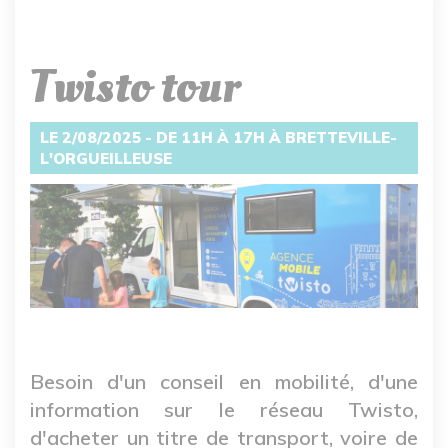
Twisto tour
LE 2/08/2025 - DE 11H À 17H À BRETTEVILLE-
L'ORGUEILLEUSE
Besoin d'un conseil en mobilité, d'une
information sur le réseau Twisto,
d'acheter un titre de transport, voire de