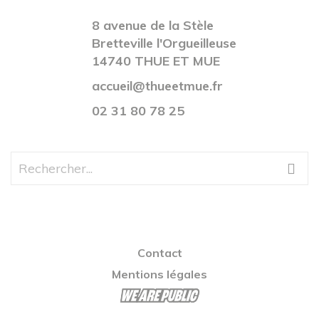
8 avenue de la Stèle
Bretteville l'Orgueilleuse
14740 THUE ET MUE
accueil@thueetmue.fr
02 31 80 78 25
Contact
Mentions légales