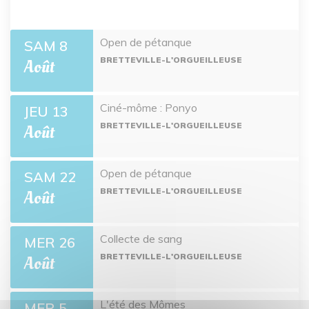
Open de pétanque
SAM 8
BRETTEVILLE-L'ORGUEILLEUSE
Août
Ciné-môme : Ponyo
JEU 13
BRETTEVILLE-L'ORGUEILLEUSE
Août
Open de pétanque
SAM 22
BRETTEVILLE-L'ORGUEILLEUSE
Août
Collecte de sang
MER 26
BRETTEVILLE-L'ORGUEILLEUSE
Août
L'été des Mômes
MER 5