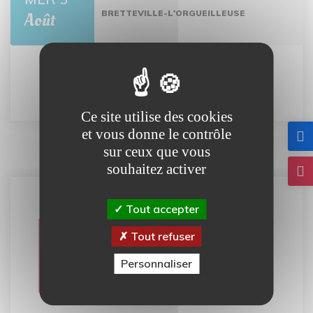
BRETTEVILLE-L'ORGUEILLEUSE
Août
Tout l'agenda
Ce site utilise des cookies
et vous donne le contrôle
sur ceux que vous
souhaitez activer
Tout accepter
Carte
Tout refuser
interactive
Personnaliser