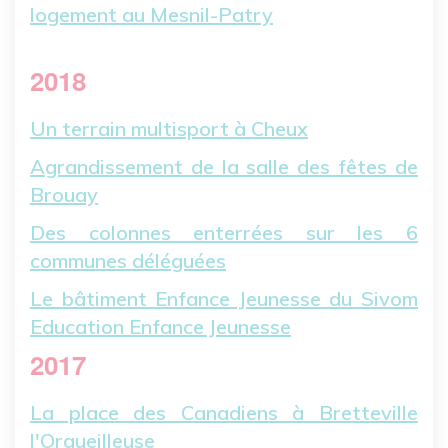
logement au Mesnil-Patry
2018
Un terrain multisport à Cheux
Agrandissement de la salle des fêtes de
Brouay
Des colonnes enterrées sur les 6
communes déléguées
Le bâtiment Enfance Jeunesse du Sivom
Education Enfance Jeunesse
2017
La place des Canadiens à Bretteville
l'Orgueilleuse