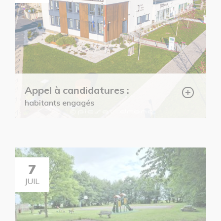
Appel à candidatures :
+
habitants engagés
7
JUIL