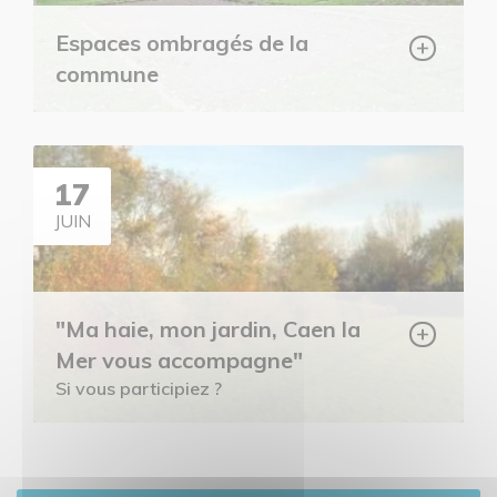
Espaces ombragés de la
+
commune
17
JUIN
"Ma haie, mon jardin, Caen la
+
Mer vous accompagne"
Si vous participiez ?