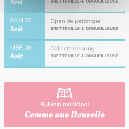
Août
BRETTEVILLE-L'ORGUEILLEUSE
SAM 22
Open de pétanque
Août
BRETTEVILLE-L'ORGUEILLEUSE
MER 26
Collecte de sang
Août
BRETTEVILLE-L'ORGUEILLEUSE
Bulletin municipal
Comme une Nouvelle