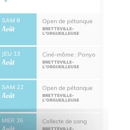
SAM 8
Open de pétanque
Août
BRETTEVILLE-
L'ORGUEILLEUSE
JEU 13
Ciné-môme : Ponyo
Août
BRETTEVILLE-
L'ORGUEILLEUSE
SAM 22
Open de pétanque
Août
BRETTEVILLE-
L'ORGUEILLEUSE
MER 26
Collecte de sang
Août
BRETTEVILLE-