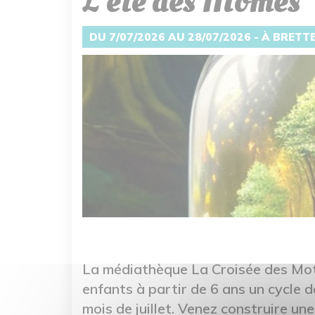
L'été des Mômes
DU 7/07/2026 AU 28/07/2026 - À BRETT
La médiathèque La Croisée des Mot
enfants à partir de 6 ans un cycle d
mois de juillet. Venez construire un