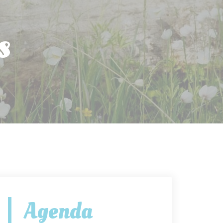
s
Agenda