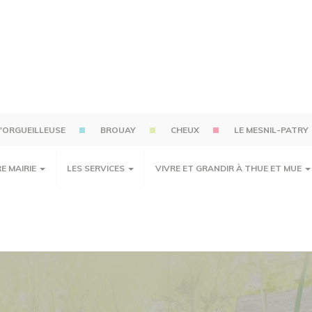
'ORGUEILLEUSE
BROUAY
CHEUX
LE MESNIL-PATRY
E MAIRIE
LES SERVICES
VIVRE ET GRANDIR À THUE ET MUE