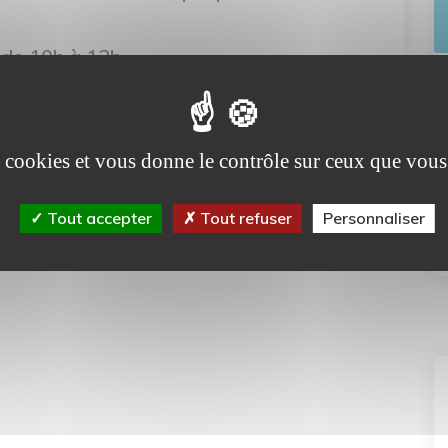
, de 10h à 12h.
 limite des places disponibles.
es cookies et vous donne le contrôle sur ceux que vous
Tout accepter
Tout refuser
Personnaliser