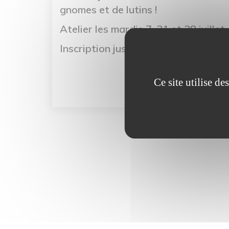
gnomes et de lutins !
Atelier les mardis 7, 21 et 28 juillet
Inscription jusqu'au 27 juin, dans la
Ce site utilise d