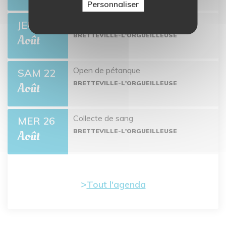
Personnaliser
Ciné-môme : Ponyo
JEU 13
BRETTEVILLE-L'ORGUEILLEUSE
Août
Open de pétanque
SAM 22
BRETTEVILLE-L'ORGUEILLEUSE
Août
Collecte de sang
MER 26
BRETTEVILLE-L'ORGUEILLEUSE
Août
Tout l'agenda