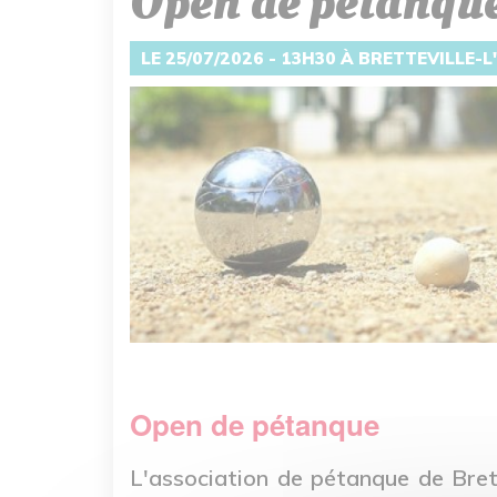
Open de pétanqu
LE 25/07/2026 - 13H30 À BRETTEVILLE-
Open de pétanque
L'association de pétanque de Brett