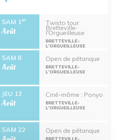
er
SAM 1
Twisto tour
Bretteville-
Août
l'Orgueilleuse
BRETTEVILLE-
L'ORGUEILLEUSE
SAM 8
Open de pétanque
Août
BRETTEVILLE-
L'ORGUEILLEUSE
JEU 13
Ciné-môme : Ponyo
Août
BRETTEVILLE-
L'ORGUEILLEUSE
SAM 22
Open de pétanque
Août
BRETTEVILLE-