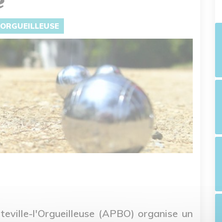
e
L'ORGUEILLEUSE
eville-l'Orgueilleuse (APBO) organise un