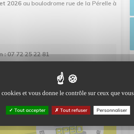
let 2026
au boulodrome rue de la Pérelle à
 : 07 72 25 22 81
es cookies et vous donne le contrôle sur ceux que vous
Tout accepter
Tout refuser
Personnaliser