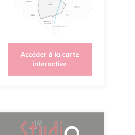
Accéder à la carte
interactive