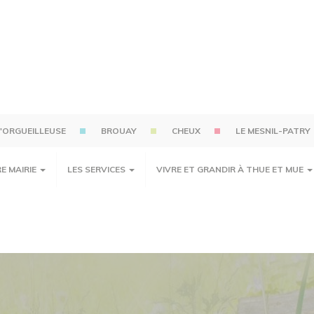
'ORGUEILLEUSE
BROUAY
CHEUX
LE MESNIL-PATRY
E MAIRIE
LES SERVICES
VIVRE ET GRANDIR À THUE ET MUE