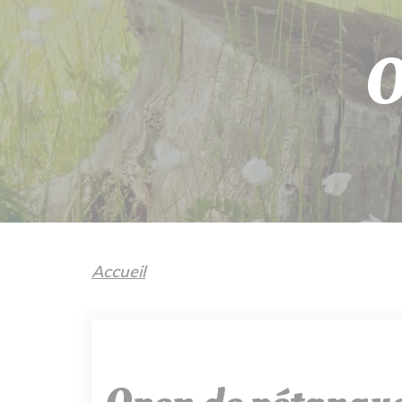
O
Accueil