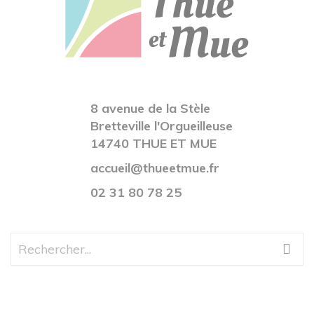
8 avenue de la Stèle
Bretteville l'Orgueilleuse
14740 THUE ET MUE
accueil@thueetmue.fr
02 31 80 78 25