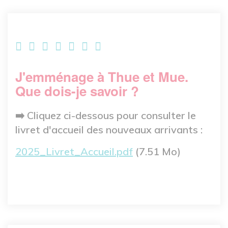
J'emménage à Thue et Mue.
Que dois-je savoir ?
➡️ Cliquez ci-dessous pour consulter le
livret d'accueil des nouveaux arrivants :
Fichier
2025_Livret_Accueil.pdf
(7.51 Mo)