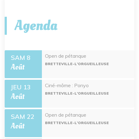
Agenda
Open de pétanque
SAM 8
BRETTEVILLE-L'ORGUEILLEUSE
Août
Ciné-môme : Ponyo
JEU 13
BRETTEVILLE-L'ORGUEILLEUSE
Août
Open de pétanque
SAM 22
BRETTEVILLE-L'ORGUEILLEUSE
Août