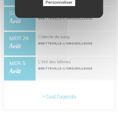
Personnaliser
Open de pétanque
SAM 22
BRETTEVILLE-L'ORGUEILLEUSE
Août
Collecte de sang
MER 26
BRETTEVILLE-L'ORGUEILLEUSE
Août
L'été des Mômes
MER 5
BRETTEVILLE-L'ORGUEILLEUSE
Août
Tout l'agenda