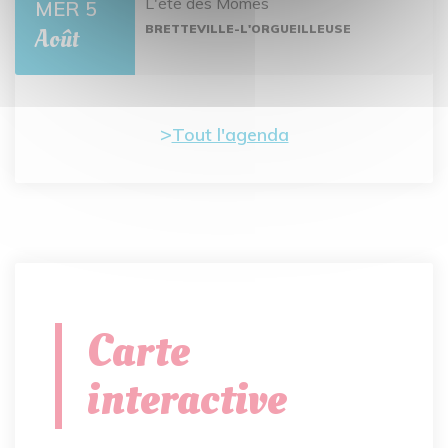
L'été des Mômes
MER 5
BRETTEVILLE-L'ORGUEILLEUSE
Août
Tout l'agenda
Carte
interactive