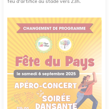
feu d'artifice au stade vers 23h.
Image