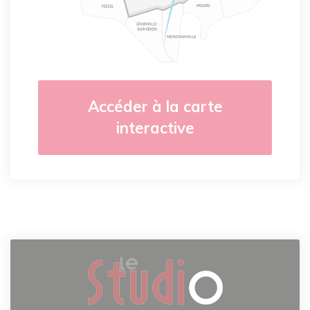
Accéder à la carte
interactive