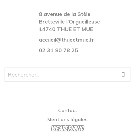
8 avenue de la Stèle
Bretteville l'Orgueilleuse
14740 THUE ET MUE
accueil@thueetmue.fr
02 31 80 78 25
Contact
Mentions légales