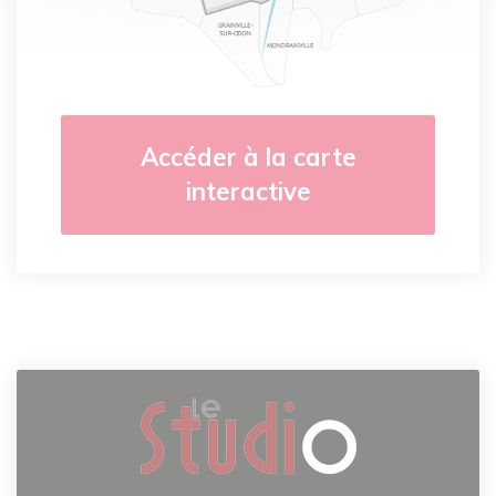
Accéder à la carte
interactive