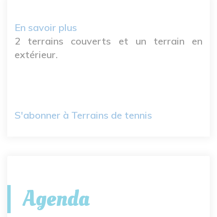
En savoir plus
sur
2 terrains couverts et un terrain en
Terrains
extérieur.
de
tennis
S'abonner à Terrains de tennis
Agenda