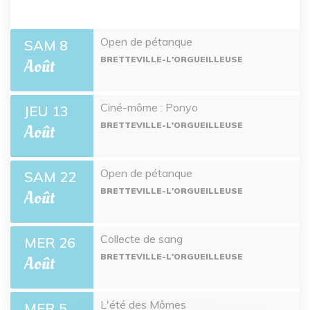
Open de pétanque
SAM 8
BRETTEVILLE-L'ORGUEILLEUSE
Août
Ciné-môme : Ponyo
JEU 13
BRETTEVILLE-L'ORGUEILLEUSE
Août
Open de pétanque
SAM 22
BRETTEVILLE-L'ORGUEILLEUSE
Août
Collecte de sang
MER 26
BRETTEVILLE-L'ORGUEILLEUSE
Août
L'été des Mômes
MER 5