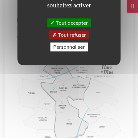
souhaitez activer
Notre carte interactive vous
permet de découvrir tous les
Tout accepter
services mis à votre disposition
Tout refuser
dans la commune de Thue et Mue.
Personnaliser