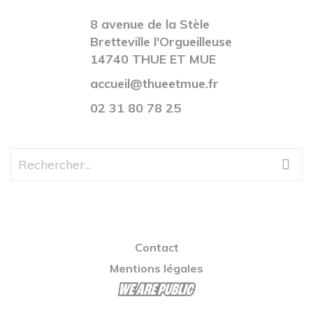
8 avenue de la Stèle
Bretteville l'Orgueilleuse
14740 THUE ET MUE
accueil@thueetmue.fr
02 31 80 78 25
Contact
Mentions légales