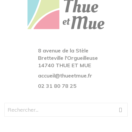
8 avenue de la Stèle
Bretteville l'Orgueilleuse
14740 THUE ET MUE
accueil@thueetmue.fr
02 31 80 78 25