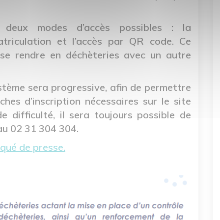
a deux modes d’accès possibles : la
triculation et l’accès par QR code. Ce
se rendre en déchèteries avec un autre
tème sera progressive, afin de permettre
hes d’inscription nécessaires sur le site
 difficulté, il sera toujours possible de
 au 02 31 304 304.
iqué de presse.