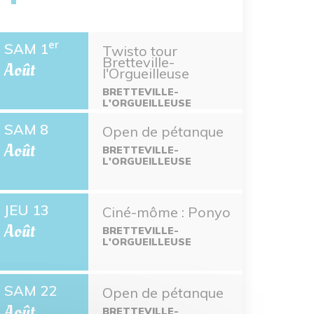
er
SAM 1
Twisto tour
Bretteville-
Août
l'Orgueilleuse
BRETTEVILLE-
L'ORGUEILLEUSE
SAM 8
Open de pétanque
Août
BRETTEVILLE-
L'ORGUEILLEUSE
JEU 13
Ciné-môme : Ponyo
Août
BRETTEVILLE-
L'ORGUEILLEUSE
SAM 22
Open de pétanque
Août
BRETTEVILLE-