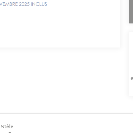
 Stèle