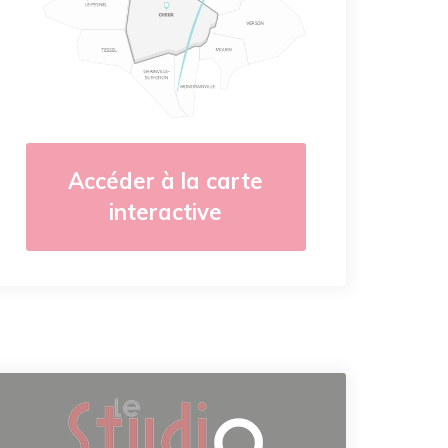
Accéder à la carte
interactive