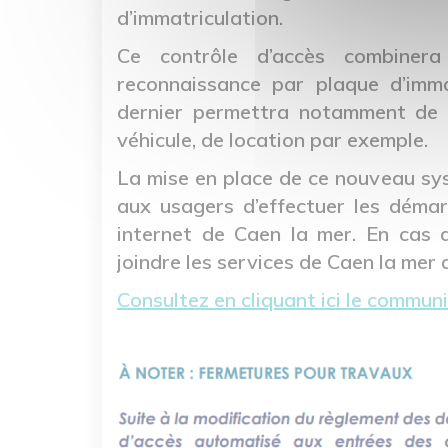
d’immatriculation.
Ce contrôle d’accès combiner
reconnaissance par plaque d’imma
dernier permettra notamment de 
véhicule, de location par exemple.
La mise en place de ce nouveau sys
aux usagers d’effectuer les démarc
internet de Caen la mer. En cas de
joindre les services de Caen la mer
Consultez en cliquant ici le commun
Image