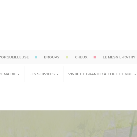
'ORGUEILLEUSE
BROUAY
CHEUX
LE MESNIL-PATRY
E MAIRIE
LES SERVICES
VIVRE ET GRANDIR À THUE ET MUE