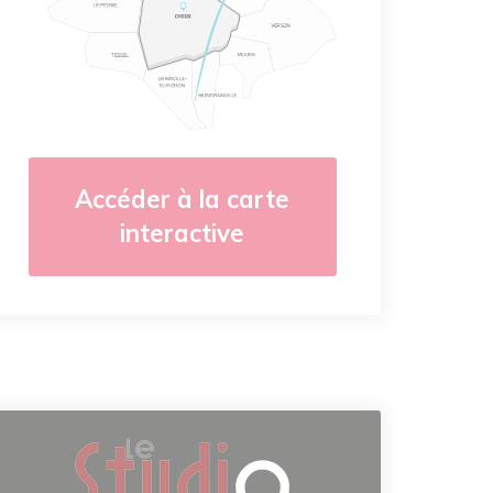
Accéder à la carte
interactive