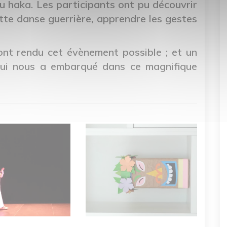
du haka. Les participants ont pu découvrir
ette danse guerrière, apprendre les gestes
ont rendu cet évènement possible ; et un
ui nous a embarqué dans ce magnifique