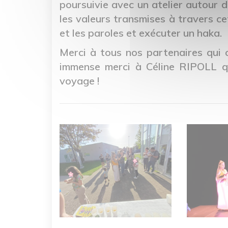
poursuivie avec un atelier autour 
les valeurs transmises à travers c
et les paroles et exécuter un haka.
Merci à tous nos partenaires qui 
immense merci à Céline RIPOLL q
voyage !