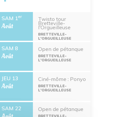
er
SAM 1
Twisto tour
Bretteville-
Août
l'Orgueilleuse
BRETTEVILLE-
L'ORGUEILLEUSE
SAM 8
Open de pétanque
Août
BRETTEVILLE-
L'ORGUEILLEUSE
JEU 13
Ciné-môme : Ponyo
Août
BRETTEVILLE-
L'ORGUEILLEUSE
SAM 22
Open de pétanque
Août
BRETTEVILLE-