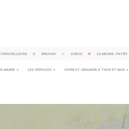
'ORGUEILLEUSE
BROUAY
CHEUX
LE MESNIL-PATRY
E MAIRIE
LES SERVICES
VIVRE ET GRANDIR À THUE ET MUE