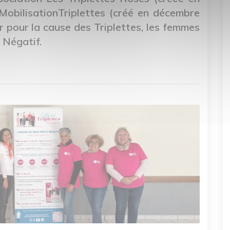
MobilisationTriplettes (créé en décembre
r pour la cause des Triplettes, les femmes
 Négatif.