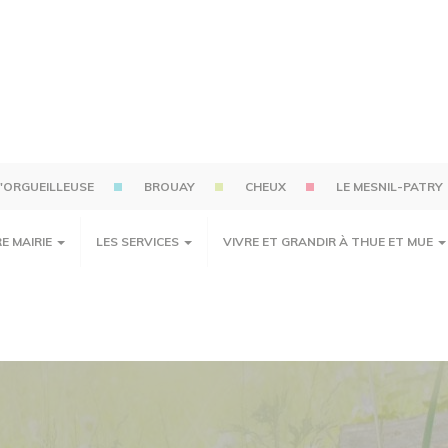
'ORGUEILLEUSE
BROUAY
CHEUX
LE MESNIL-PATRY
E MAIRIE
LES SERVICES
VIVRE ET GRANDIR À THUE ET MUE