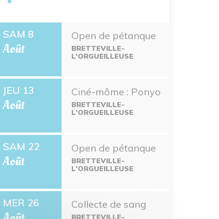
SAM 8
Open de pétanque
Août
BRETTEVILLE-
L'ORGUEILLEUSE
JEU 13
Ciné-môme : Ponyo
Août
BRETTEVILLE-
L'ORGUEILLEUSE
SAM 22
Open de pétanque
Août
BRETTEVILLE-
L'ORGUEILLEUSE
MER 26
Collecte de sang
Août
BRETTEVILLE-