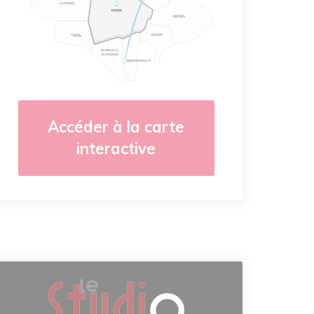
Accéder à la carte
interactive