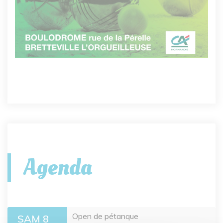
Agenda
Open de pétanque
SAM 8