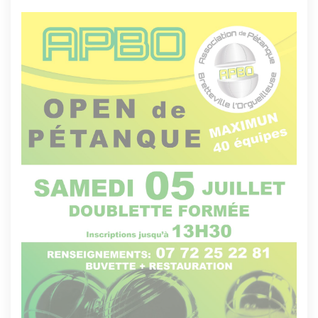
Image