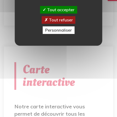
Tout accepter
Tout l'agenda
Tout refuser
Personnaliser
Carte
interactive
Notre carte interactive vous
permet de découvrir tous les