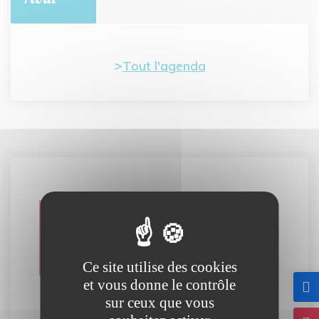
Tout l'agenda
Carte
interactive
Ce site utilise des cookies
et vous donne le contrôle
sur ceux que vous