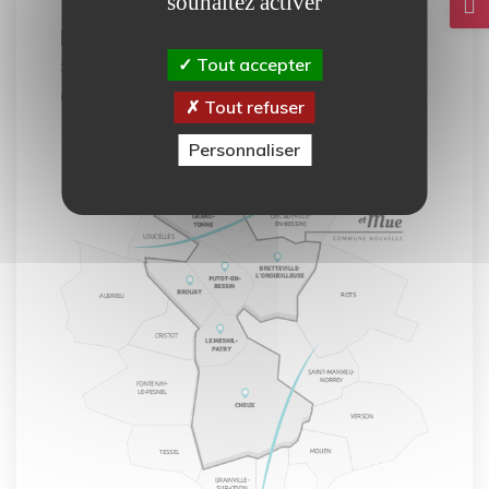
Notre carte interactive vous
souhaitez activer
permet de découvrir tous les
services mis à votre disposition
Tout accepter
dans la commune de Thue et Mue.
Tout refuser
Personnaliser