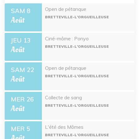
Open de pétanque
SAM 8
BRETTEVILLE-L'ORGUEILLEUSE
Août
Ciné-môme : Ponyo
JEU 13
BRETTEVILLE-L'ORGUEILLEUSE
Août
Open de pétanque
SAM 22
BRETTEVILLE-L'ORGUEILLEUSE
Août
Collecte de sang
MER 26
BRETTEVILLE-L'ORGUEILLEUSE
Août
L'été des Mômes
MER 5
BRETTEVILLE-L'ORGUEILLEUSE
Août