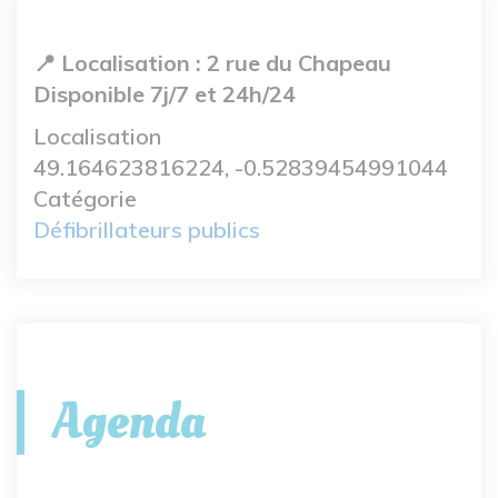
📍 Localisation : 2 rue du Chapeau
Disponible 7j/7 et 24h/24
Localisation
49.164623816224, -0.52839454991044
Catégorie
Défibrillateurs publics
Agenda