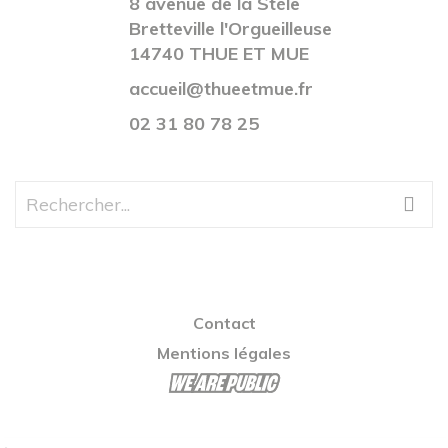
8 avenue de la Stèle
Bretteville l'Orgueilleuse
14740 THUE ET MUE
accueil@thueetmue.fr
02 31 80 78 25
Contact
Mentions légales