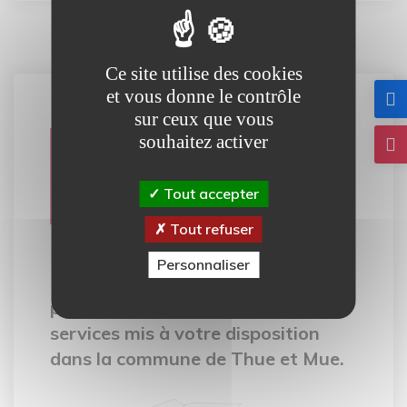
Ce site utilise des cookies
et vous donne le contrôle
sur ceux que vous
Carte
souhaitez activer
interactive
Tout accepter
Tout refuser
Personnaliser
Notre carte interactive vous
permet de découvrir tous les
services mis à votre disposition
dans la commune de Thue et Mue.