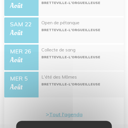
BRETTEVILLE-L'ORGUEILLEUSE
Août
Open de pétanque
SAM 22
BRETTEVILLE-L'ORGUEILLEUSE
Août
Collecte de sang
MER 26
BRETTEVILLE-L'ORGUEILLEUSE
Août
L'été des Mômes
MER 5
BRETTEVILLE-L'ORGUEILLEUSE
Août
Tout l'agenda