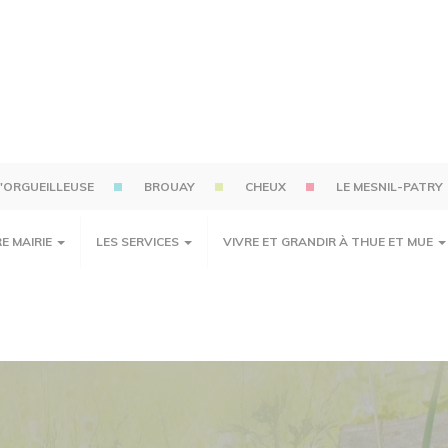
'ORGUEILLEUSE
BROUAY
CHEUX
LE MESNIL-PATRY
E MAIRIE
LES SERVICES
VIVRE ET GRANDIR À THUE ET MUE