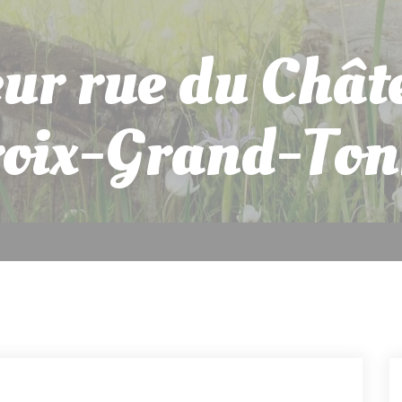
eur rue du Chât
roix-Grand-Ton