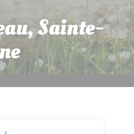
eau, Sainte-
ne