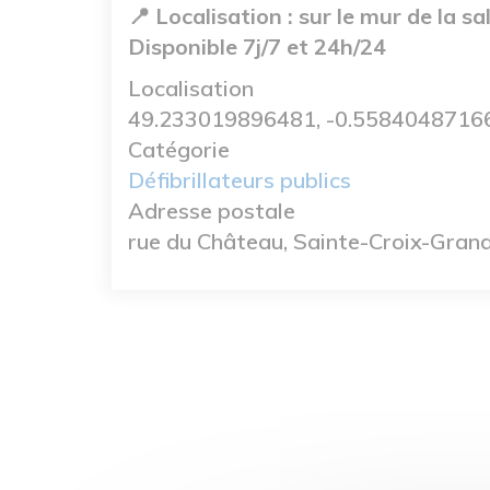
📍 Localisation :
sur le mur de la sa
Disponible 7j/7 et 24h/24
Localisation
49.233019896481, -0.5584048716
Catégorie
Défibrillateurs publics
Adresse postale
rue du Château, Sainte-Croix-Gran