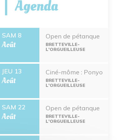
Agenda
SAM 8
Open de pétanque
Août
BRETTEVILLE-
L'ORGUEILLEUSE
JEU 13
Ciné-môme : Ponyo
Août
BRETTEVILLE-
L'ORGUEILLEUSE
SAM 22
Open de pétanque
Août
BRETTEVILLE-
L'ORGUEILLEUSE