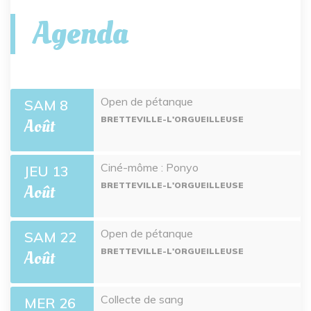
Agenda
Open de pétanque
SAM 8
BRETTEVILLE-L'ORGUEILLEUSE
Août
Ciné-môme : Ponyo
JEU 13
BRETTEVILLE-L'ORGUEILLEUSE
Août
Open de pétanque
SAM 22
BRETTEVILLE-L'ORGUEILLEUSE
Août
Collecte de sang
MER 26