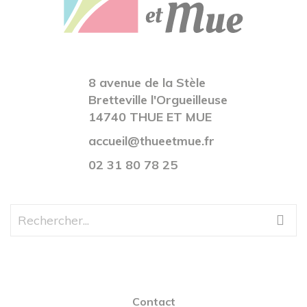
8 avenue de la Stèle
Bretteville l'Orgueilleuse
14740 THUE ET MUE
accueil@thueetmue.fr
02 31 80 78 25
Contact