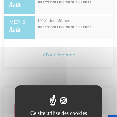
BRETTEVILLE-L'ORGUEILLEUSE
Août
L'été des Mômes
MER 5
BRETTEVILLE-L'ORGUEILLEUSE
Août
Tout l'agenda
Carte
Ce site utilise des cookies