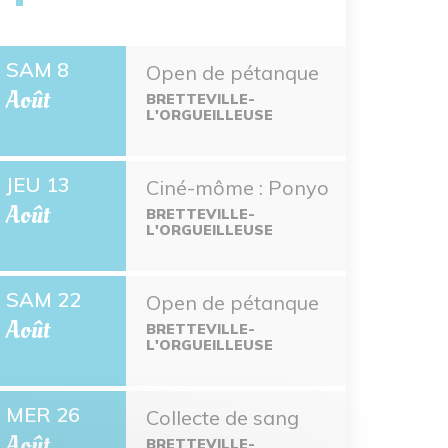
SAM 8
Open de pétanque
Août
BRETTEVILLE-
L'ORGUEILLEUSE
JEU 13
Ciné-môme : Ponyo
Août
BRETTEVILLE-
L'ORGUEILLEUSE
SAM 22
Open de pétanque
Août
BRETTEVILLE-
L'ORGUEILLEUSE
MER 26
Collecte de sang
Août
BRETTEVILLE-