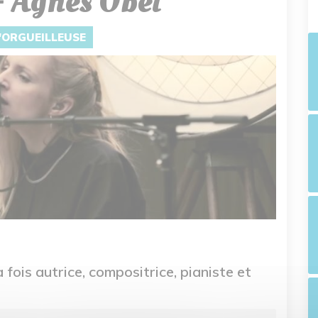
- Agnès Obel
L'ORGUEILLEUSE
 fois autrice, compositrice, pianiste et