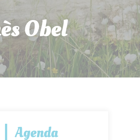
ès Obel
Agenda