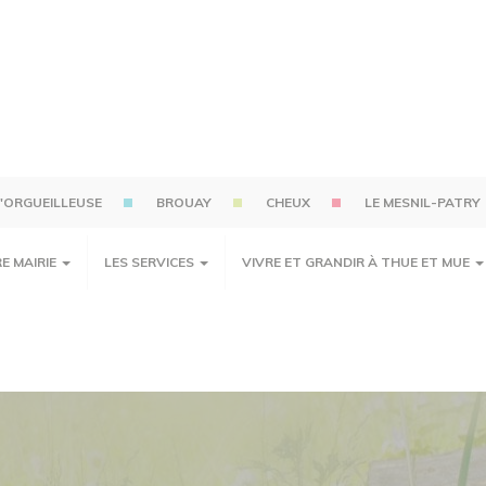
'ORGUEILLEUSE
BROUAY
CHEUX
LE MESNIL-PATRY
E MAIRIE
LES SERVICES
VIVRE ET GRANDIR À THUE ET MUE