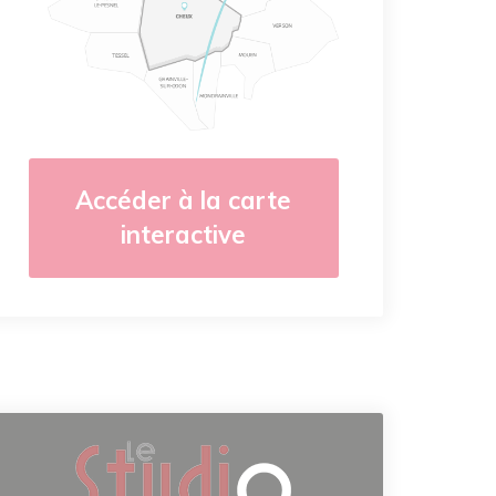
Accéder à la carte
interactive