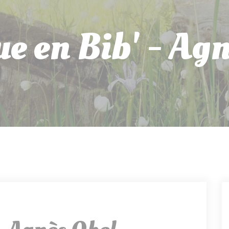
e en Bib' - Agn