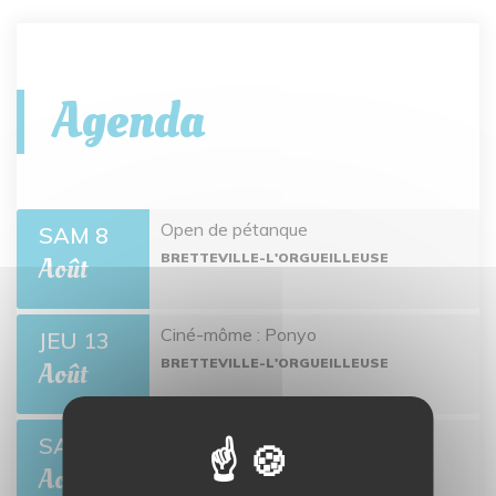
Agenda
Open de pétanque
SAM 8
BRETTEVILLE-L'ORGUEILLEUSE
Août
Ciné-môme : Ponyo
JEU 13
BRETTEVILLE-L'ORGUEILLEUSE
Août
Open de pétanque
SAM 22
BRETTEVILLE-L'ORGUEILLEUSE
Août