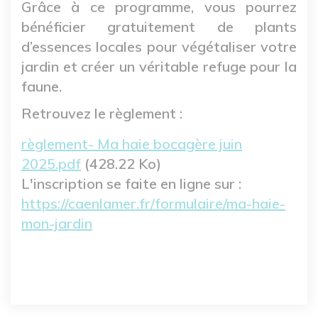
Grâce à ce programme, vous pourrez
bénéficier gratuitement de plants
d’essences locales pour végétaliser votre
jardin et créer un véritable refuge pour la
faune.
Retrouvez le règlement :
Fichier
règlement- Ma haie bocagère juin
2025.pdf
(428.22 Ko)
L'inscription se faite en ligne sur :
https://caenlamer.fr/formulaire/ma-haie-
mon-jardin