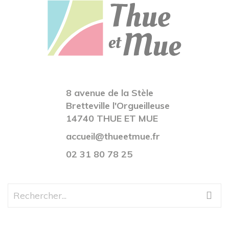
8 avenue de la Stèle
Bretteville l'Orgueilleuse
14740 THUE ET MUE
accueil@thueetmue.fr
02 31 80 78 25