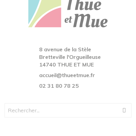
8 avenue de la Stèle
Bretteville l'Orgueilleuse
14740 THUE ET MUE
accueil@thueetmue.fr
02 31 80 78 25