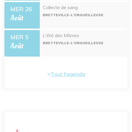
Collecte de sang
MER 26
BRETTEVILLE-L'ORGUEILLEUSE
Août
L'été des Mômes
MER 5
BRETTEVILLE-L'ORGUEILLEUSE
Août
Tout l'agenda