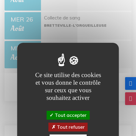
Collecte de sang
MER 26
BRETTEVILLE-L'ORGUEILLEUSE
Août
L'été des Mômes
MER 5
BRETTEVILLE-L'ORGUEILLEUSE
Août
Ce site utilise des cookies
et vous donne le contrôle
Tout l'agenda
sur ceux que vous
souhaitez activer
Tout accepter
Tout refuser