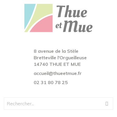
8 avenue de la Stèle
Bretteville l'Orgueilleuse
14740 THUE ET MUE
accueil@thueetmue.fr
02 31 80 78 25