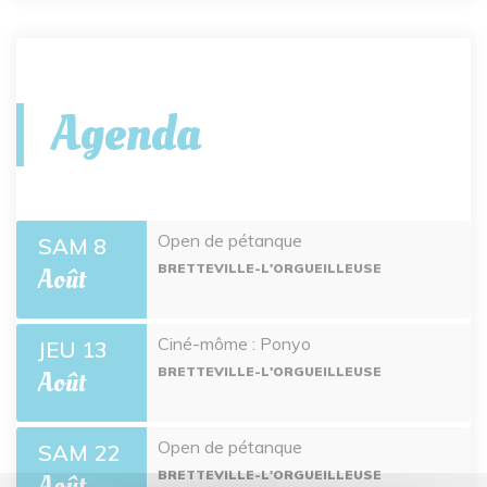
Agenda
Open de pétanque
SAM 8
BRETTEVILLE-L'ORGUEILLEUSE
Août
Ciné-môme : Ponyo
JEU 13
BRETTEVILLE-L'ORGUEILLEUSE
Août
Open de pétanque
SAM 22
BRETTEVILLE-L'ORGUEILLEUSE
Août