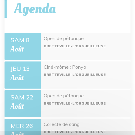
Agenda
Open de pétanque
SAM 8
BRETTEVILLE-L'ORGUEILLEUSE
Août
Ciné-môme : Ponyo
JEU 13
BRETTEVILLE-L'ORGUEILLEUSE
Août
Open de pétanque
SAM 22
BRETTEVILLE-L'ORGUEILLEUSE
Août
Collecte de sang
MER 26
BRETTEVILLE-L'ORGUEILLEUSE