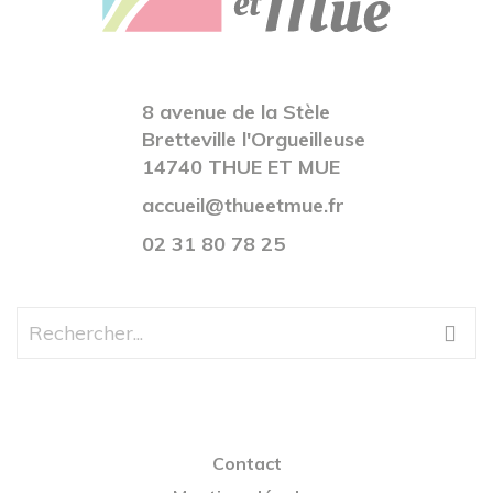
8 avenue de la Stèle
Bretteville l'Orgueilleuse
14740 THUE ET MUE
accueil@thueetmue.fr
02 31 80 78 25
Contact