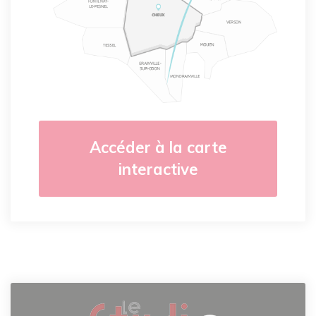
Accéder à la carte
interactive