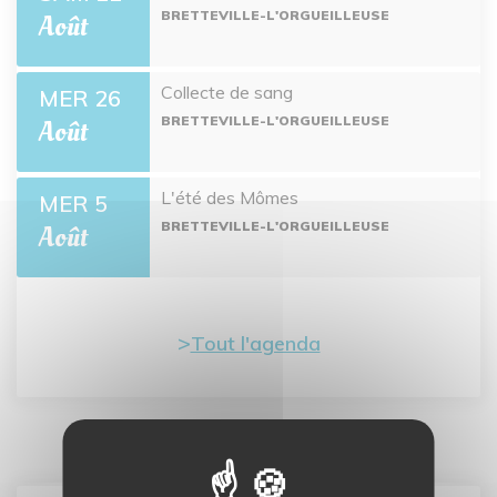
BRETTEVILLE-L'ORGUEILLEUSE
Août
Collecte de sang
MER 26
BRETTEVILLE-L'ORGUEILLEUSE
Août
L'été des Mômes
MER 5
BRETTEVILLE-L'ORGUEILLEUSE
Août
Tout l'agenda