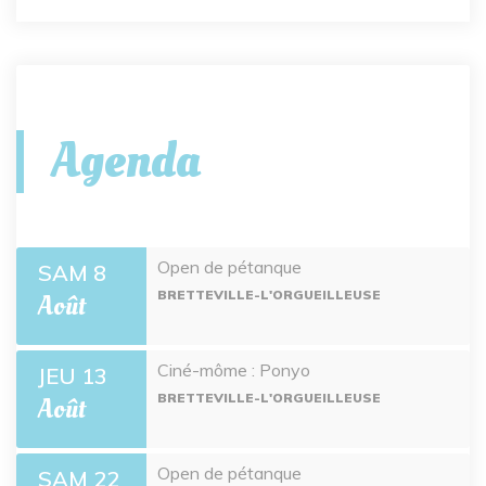
Agenda
Open de pétanque
SAM 8
BRETTEVILLE-L'ORGUEILLEUSE
Août
Ciné-môme : Ponyo
JEU 13
BRETTEVILLE-L'ORGUEILLEUSE
Août
Open de pétanque
SAM 22