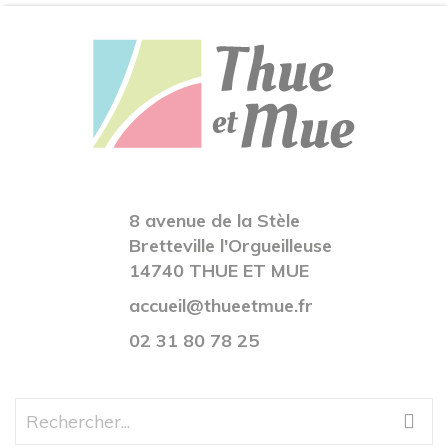
8 avenue de la Stèle
Bretteville l'Orgueilleuse
14740 THUE ET MUE
accueil@thueetmue.fr
02 31 80 78 25