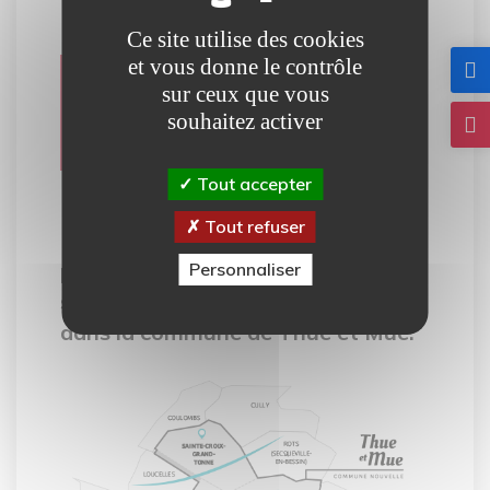
Ce site utilise des cookies
Carte
et vous donne le contrôle
sur ceux que vous
interactive
souhaitez activer
Tout accepter
Tout refuser
Notre carte interactive vous
permet de découvrir tous les
Personnaliser
services mis à votre disposition
dans la commune de Thue et Mue.