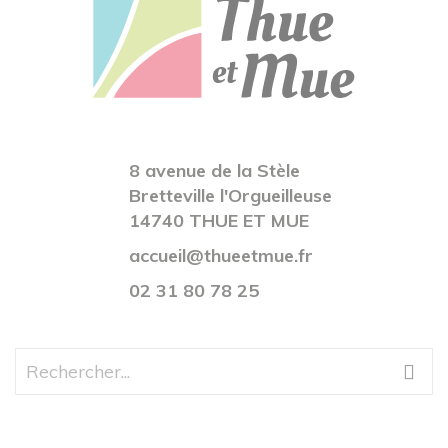
8 avenue de la Stèle
Bretteville l'Orgueilleuse
14740 THUE ET MUE
accueil@thueetmue.fr
02 31 80 78 25