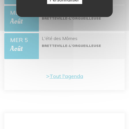
Collecte de sang
MER 26
BRETTEVILLE-L'ORGUEILLEUSE
Août
L'été des Mômes
MER 5
BRETTEVILLE-L'ORGUEILLEUSE
Août
Tout l'agenda