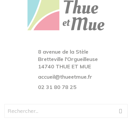
8 avenue de la Stèle
Bretteville l'Orgueilleuse
14740 THUE ET MUE
accueil@thueetmue.fr
02 31 80 78 25