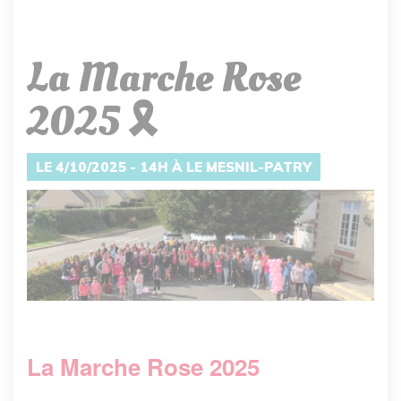
La Marche Rose
2025 🎗️
LE 4/10/2025 - 14H À LE MESNIL-PATRY
La Marche Rose 2025