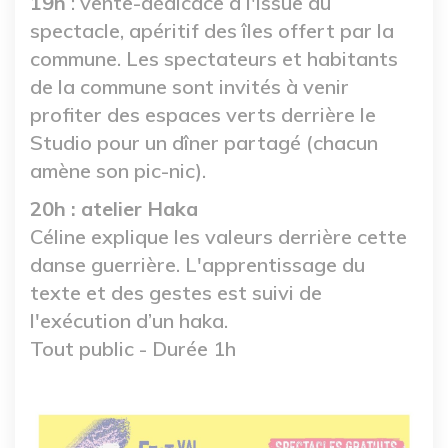
19h
: vente-dédicace à l'issue du
spectacle, apéritif des îles offert par la
commune. Les spectateurs et habitants
de la commune sont invités à venir
profiter des espaces verts derrière le
Studio pour un dîner partagé (chacun
amène son pic-nic).
20h : atelier Haka
Céline explique les valeurs derrière cette
danse guerrière. L'apprentissage du
texte et des gestes est suivi de
l'exécution d’un haka.
Tout public - Durée 1h
Image