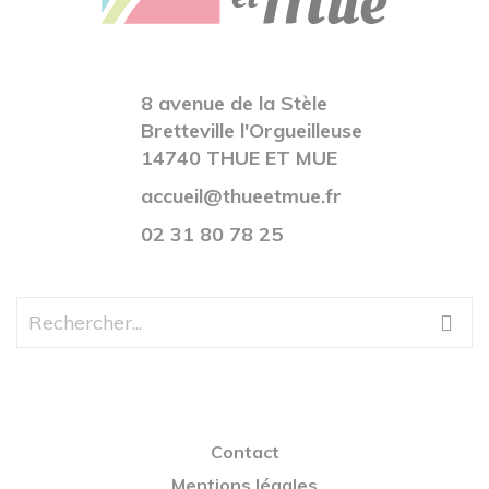
8 avenue de la Stèle
Bretteville l'Orgueilleuse
14740 THUE ET MUE
accueil@thueetmue.fr
02 31 80 78 25
Contact
Mentions légales