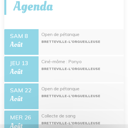
Agenda
Open de pétanque
SAM 8
BRETTEVILLE-L'ORGUEILLEUSE
Août
Ciné-môme : Ponyo
JEU 13
BRETTEVILLE-L'ORGUEILLEUSE
Août
Open de pétanque
SAM 22
BRETTEVILLE-L'ORGUEILLEUSE
Août
Collecte de sang
MER 26
BRETTEVILLE-L'ORGUEILLEUSE
Août