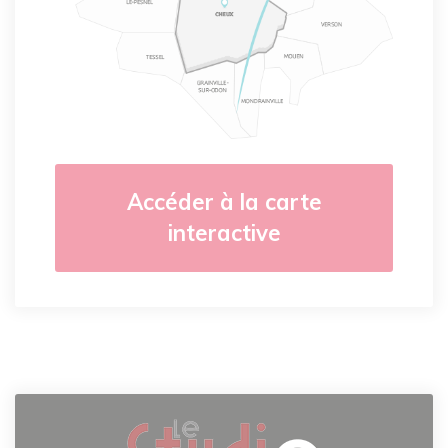
Accéder à la carte
interactive