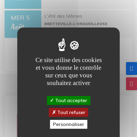
L'été des Mômes
MER 5
BRETTEVILLE-L'ORGUEILLEUSE
Août
Tout l'agenda
Ce site utilise des cookies
et vous donne le contrôle
sur ceux que vous
souhaitez activer
Tout accepter
Tout refuser
Carte
Personnaliser