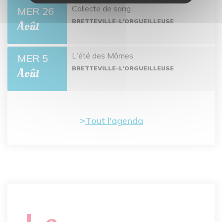
Collecte de sang
MER 26
BRETTEVILLE-L'ORGUEILLEUSE
Août
L'été des Mômes
MER 5
BRETTEVILLE-L'ORGUEILLEUSE
Août
Tout l'agenda