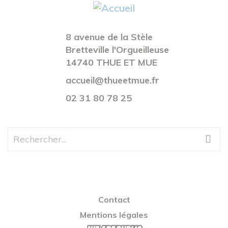
8 avenue de la Stèle
Bretteville l'Orgueilleuse
14740 THUE ET MUE
accueil@thueetmue.fr
02 31 80 78 25
Contact
Mentions légales