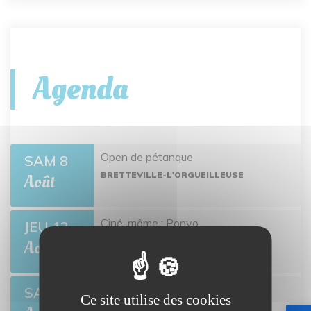
Agenda
Open de pétanque
SAM 8
BRETTEVILLE-L'ORGUEILLEUSE
Août
Ciné-môme : Ponyo
JEU 13
BRETTEVILLE-L'ORGUEILLEUSE
Août
Open de pétanque
SAM 22
Ce site utilise des cookies
BRETTEVILLE-L'ORGUEILLEUSE