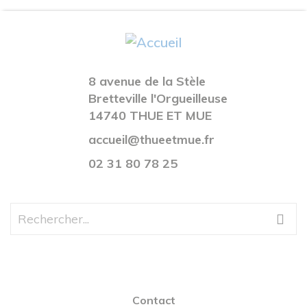
8 avenue de la Stèle
Bretteville l'Orgueilleuse
14740 THUE ET MUE
accueil@thueetmue.fr
02 31 80 78 25
Contact