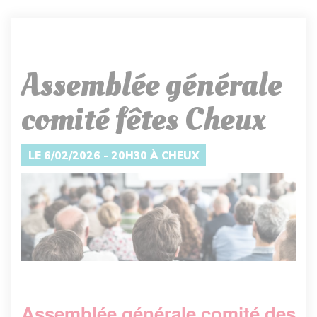
Assemblée générale
comité fêtes Cheux
LE 6/02/2026 - 20H30 À CHEUX
Assemblée générale comité des