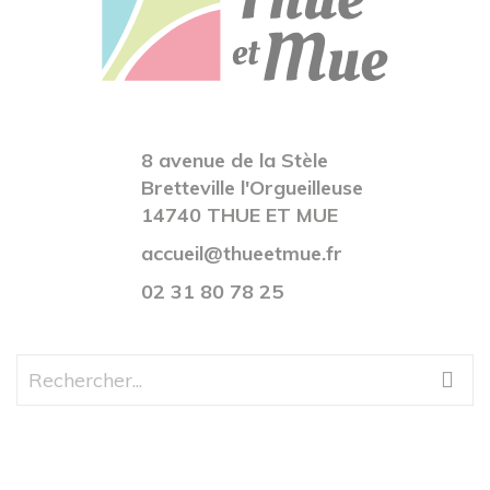
8 avenue de la Stèle
Bretteville l'Orgueilleuse
14740 THUE ET MUE
accueil@thueetmue.fr
02 31 80 78 25