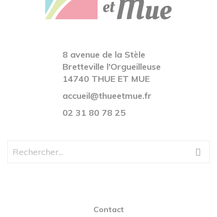
8 avenue de la Stèle
Bretteville l'Orgueilleuse
14740 THUE ET MUE
accueil@thueetmue.fr
02 31 80 78 25
Contact