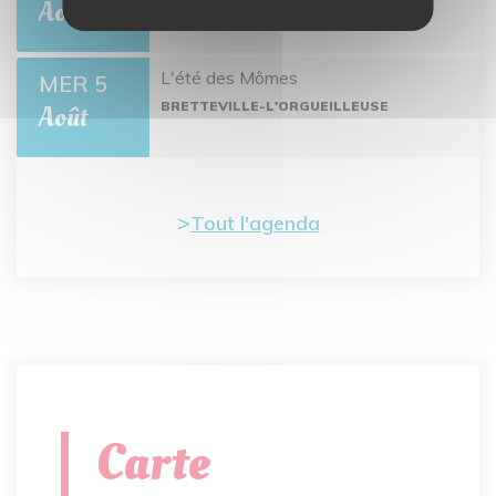
BRETTEVILLE-L'ORGUEILLEUSE
Août
L'été des Mômes
MER 5
BRETTEVILLE-L'ORGUEILLEUSE
Août
Tout l'agenda
Carte