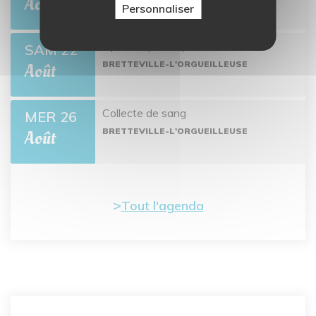
Août
Personnaliser
Open de pétanque
SAM 22
BRETTEVILLE-L'ORGUEILLEUSE
Août
Collecte de sang
MER 26
BRETTEVILLE-L'ORGUEILLEUSE
Août
Tout l'agenda