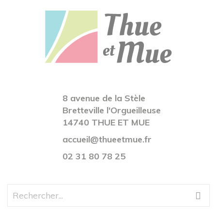
8 avenue de la Stèle
Bretteville l'Orgueilleuse
14740 THUE ET MUE
accueil@thueetmue.fr
02 31 80 78 25