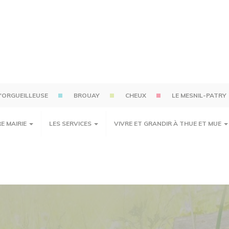
'ORGUEILLEUSE
BROUAY
CHEUX
LE MESNIL-PATRY
E MAIRIE
LES SERVICES
VIVRE ET GRANDIR À THUE ET MUE