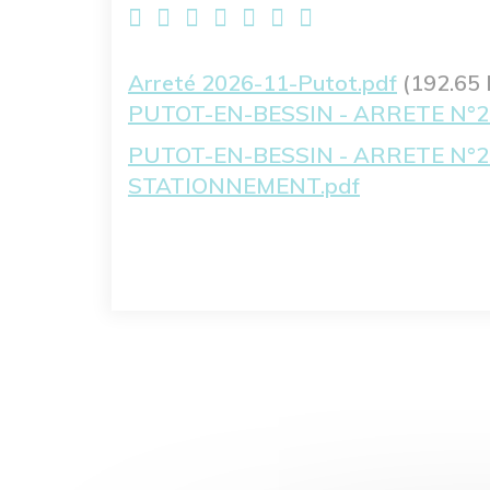
Fichier
Arreté 2026-11-Putot.pdf
(192.65 
PUTOT-EN-BESSIN - ARRETE N°2
PUTOT-EN-BESSIN - ARRETE N°2
STATIONNEMENT.pdf