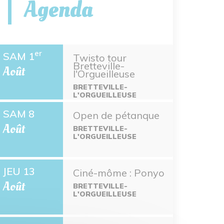
Agenda
er
SAM 1
Twisto tour
Bretteville-
Août
l'Orgueilleuse
BRETTEVILLE-
L'ORGUEILLEUSE
SAM 8
Open de pétanque
Août
BRETTEVILLE-
L'ORGUEILLEUSE
JEU 13
Ciné-môme : Ponyo
Août
BRETTEVILLE-
L'ORGUEILLEUSE