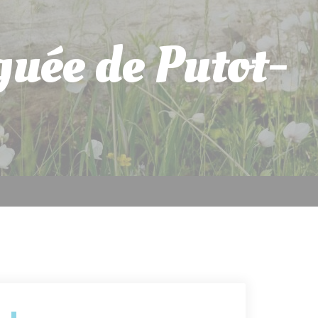
guée de Putot-