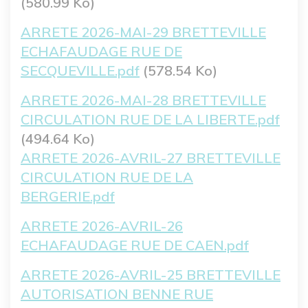
(580.99 Ko)
Fichier
ARRETE 2026-MAI-29 BRETTEVILLE
ECHAFAUDAGE RUE DE
SECQUEVILLE.pdf
(578.54 Ko)
Fichier
ARRETE 2026-MAI-28 BRETTEVILLE
CIRCULATION RUE DE LA LIBERTE.pdf
(494.64 Ko)
ARRETE 2026-AVRIL-27 BRETTEVILLE
CIRCULATION RUE DE LA
BERGERIE.pdf
Fichier
ARRETE 2026-AVRIL-26
ECHAFAUDAGE RUE DE CAEN.pdf
Fichier
ARRETE 2026-AVRIL-25 BRETTEVILLE
AUTORISATION BENNE RUE