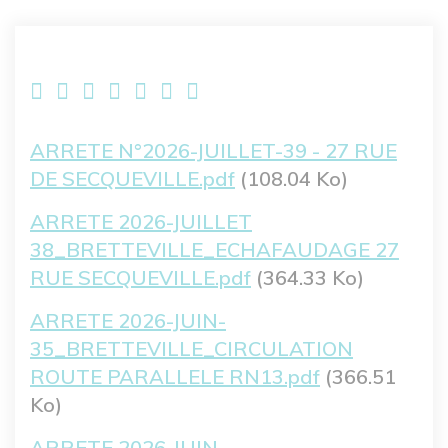
Fichier
ARRETE N°2026-JUILLET-39 - 27 RUE
DE SECQUEVILLE.pdf
(108.04 Ko)
Fichier
ARRETE 2026-JUILLET
38_BRETTEVILLE_ECHAFAUDAGE 27
RUE SECQUEVILLE.pdf
(364.33 Ko)
Fichier
ARRETE 2026-JUIN-
35_BRETTEVILLE_CIRCULATION
ROUTE PARALLELE RN13.pdf
(366.51
Ko)
Fichier
ARRETE 2026-JUIN-