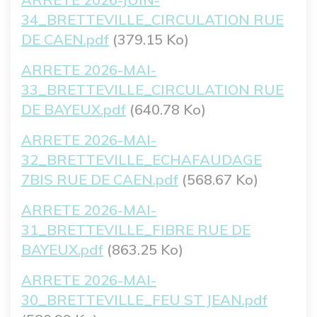
34_BRETTEVILLE_CIRCULATION RUE
DE CAEN.pdf
(379.15 Ko)
Fichier
ARRETE 2026-MAI-
33_BRETTEVILLE_CIRCULATION RUE
DE BAYEUX.pdf
(640.78 Ko)
Fichier
ARRETE 2026-MAI-
32_BRETTEVILLE_ECHAFAUDAGE
7BIS RUE DE CAEN.pdf
(568.67 Ko)
Fichier
ARRETE 2026-MAI-
31_BRETTEVILLE_FIBRE RUE DE
BAYEUX.pdf
(863.25 Ko)
Fichier
ARRETE 2026-MAI-
30_BRETTEVILLE_FEU ST JEAN.pdf