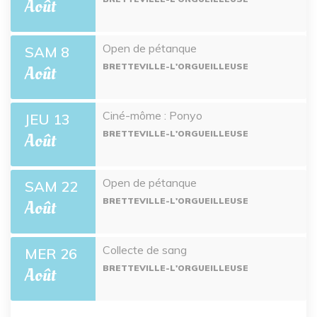
Août
Open de pétanque
SAM 8
BRETTEVILLE-L'ORGUEILLEUSE
Août
Ciné-môme : Ponyo
JEU 13
BRETTEVILLE-L'ORGUEILLEUSE
Août
Open de pétanque
SAM 22
BRETTEVILLE-L'ORGUEILLEUSE
Août
Collecte de sang
MER 26
BRETTEVILLE-L'ORGUEILLEUSE
Août