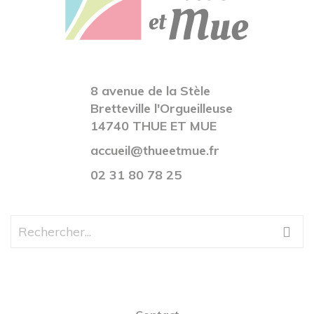
8 avenue de la Stèle
Bretteville l'Orgueilleuse
14740 THUE ET MUE
accueil@thueetmue.fr
02 31 80 78 25