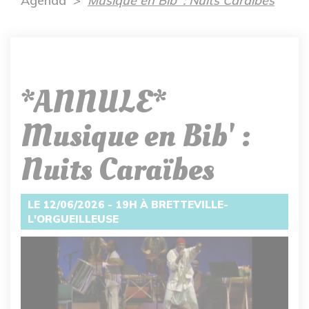
Agenda
Musique en Bib' : Nuits Caraïbes
*ANNULE*
Musique en Bib' :
Nuits Caraïbes
LE 12/06/2026 - 19H À BRETTEVILLE-
L'ORGUEILLEUSE